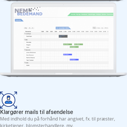
Klargører mails til afsendelse
Med indhold du på forhånd har angivet, fx. til præster,
kirketjener, blomsterhandlere, mv.